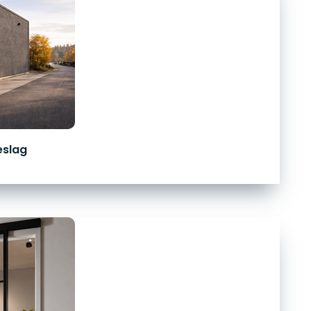
eslag