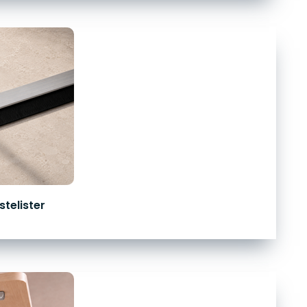
telister