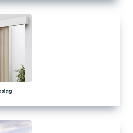
eslag