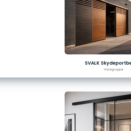
SVALK Skydeportb
Varegruppe