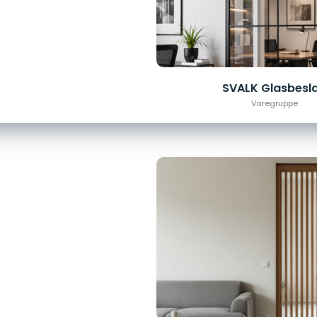
SVALK Glasbesl
Varegruppe