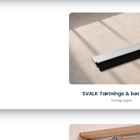
SVALK Tætnings & børs
Varegruppe