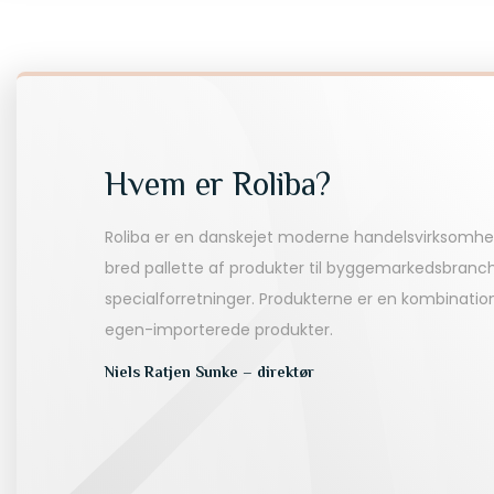
Hvem er Roliba?
Roliba er en danskejet moderne handelsvirksomhe
bred pallette af produkter til byggemarkedsbranc
specialforretninger. Produkterne er en kombinati
egen-importerede produkter.
Niels Ratjen Sunke – direktør