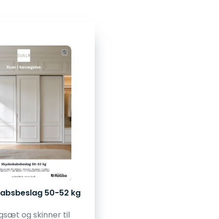
absbeslag 50-52 kg
gsæt og skinner til