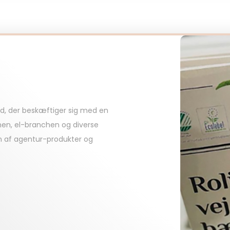
d, der beskæftiger sig med en
hen, el-branchen og diverse
on af agentur-produkter og