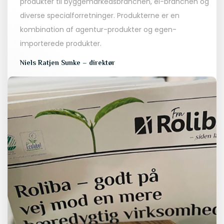
produkter til byggemarkedsbranchen, el-branchen og
diverse specialforretninger. Produkterne er en
kombination af agentur-produkter og egen-
importerede produkter.
Niels Ratjen Sunke – direktør