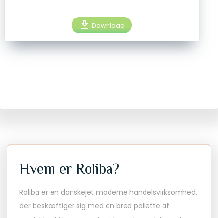
download
Download
Hvem er Roliba?
Roliba er en danskejet moderne handelsvirksomhed,
der beskæftiger sig med en bred pallette af