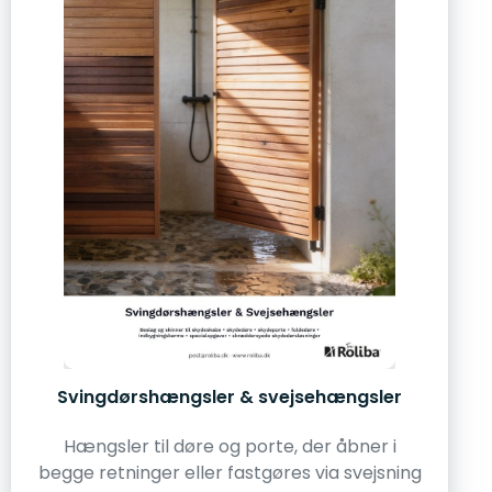
Svingdørshængsler & svejsehængsler
Hængsler til døre og porte, der åbner i
begge retninger eller fastgøres via svejsning