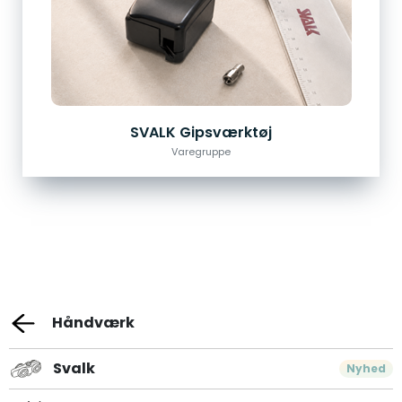
SVALK Gipsværktøj
Varegruppe
Håndværk
Svalk
Nyhed