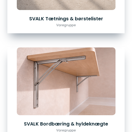
SVALK Tætnings & børstelister
Varegruppe
SVALK Bordbæring & hyldeknægte
Varegruppe