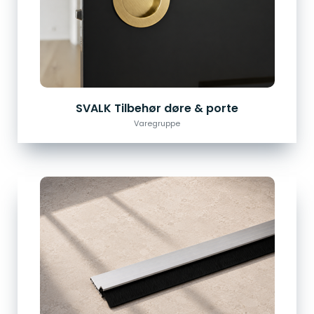
SVALK Tilbehør døre & porte
Varegruppe