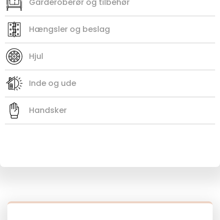
Garderoberør og tilbehør
Hængsler og beslag
Hjul
Inde og ude
Handsker