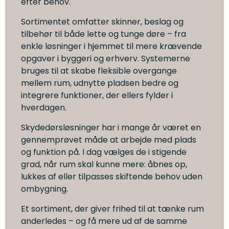
efter behov.
Sortimentet omfatter skinner, beslag og
tilbehør til både lette og tunge døre – fra
enkle løsninger i hjemmet til mere krævende
opgaver i byggeri og erhverv. Systemerne
bruges til at skabe fleksible overgange
mellem rum, udnytte pladsen bedre og
integrere funktioner, der ellers fylder i
hverdagen.
Skydedørsløsninger har i mange år været en
gennemprøvet måde at arbejde med plads
og funktion på. I dag vælges de i stigende
grad, når rum skal kunne mere: åbnes op,
lukkes af eller tilpasses skiftende behov uden
ombygning.
Et sortiment, der giver frihed til at tænke rum
anderledes – og få mere ud af de samme