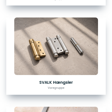
SVALK Hængsler
Varegruppe