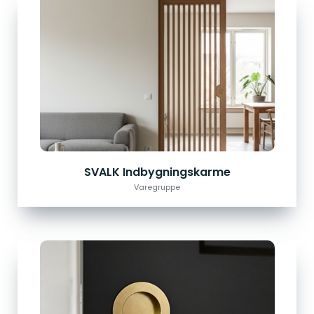
SVALK Indbygningskarme
Varegruppe