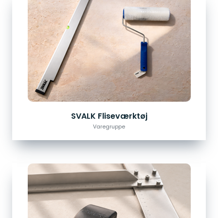
SVALK Fliseværktøj
Varegruppe