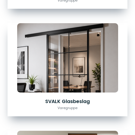
Varegruppe
SVALK Glasbeslag
Varegruppe