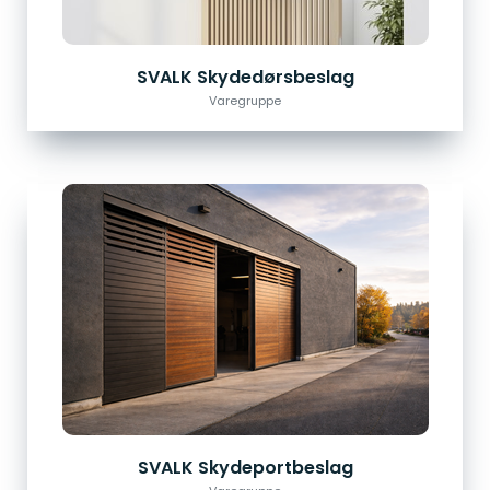
SVALK Skydedørsbeslag
Varegruppe
SVALK Skydeportbeslag