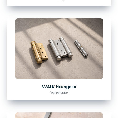
SVALK Hængsler
Varegruppe