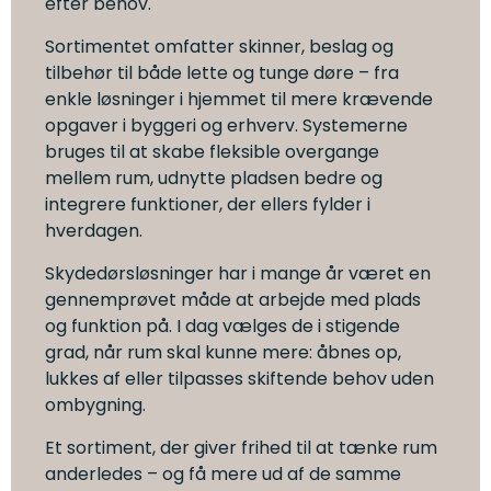
efter behov.
Sortimentet omfatter skinner, beslag og
tilbehør til både lette og tunge døre – fra
enkle løsninger i hjemmet til mere krævende
opgaver i byggeri og erhverv. Systemerne
bruges til at skabe fleksible overgange
mellem rum, udnytte pladsen bedre og
integrere funktioner, der ellers fylder i
hverdagen.
Skydedørsløsninger har i mange år været en
gennemprøvet måde at arbejde med plads
og funktion på. I dag vælges de i stigende
grad, når rum skal kunne mere: åbnes op,
lukkes af eller tilpasses skiftende behov uden
ombygning.
Et sortiment, der giver frihed til at tænke rum
anderledes – og få mere ud af de samme