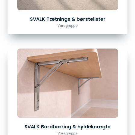
SVALK Tætnings & børstelister
Varegruppe
SVALK Bordbæring & hyldeknægte
Varegruppe