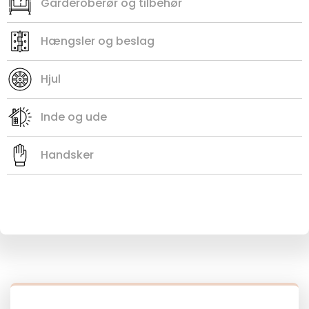
Garderoberør og tilbehør
Hængsler og beslag
Hjul
Inde og ude
Handsker