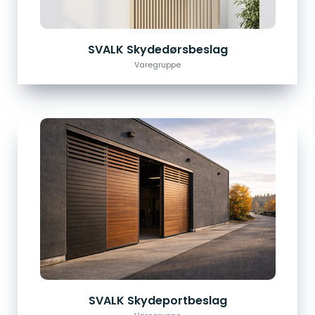
SVALK Skydedørsbeslag
Varegruppe
SVALK Skydeportbeslag