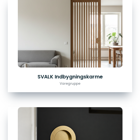
SVALK Indbygningskarme
Varegruppe