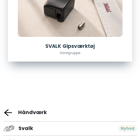
SVALK Gipsværktøj
Varegruppe
Håndværk
Svalk
Nyhed