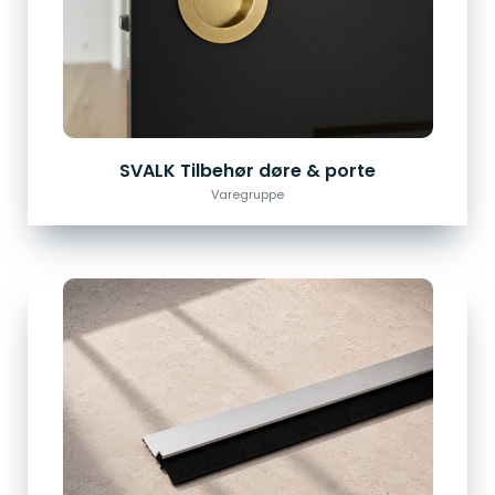
SVALK Tilbehør døre & porte
Varegruppe