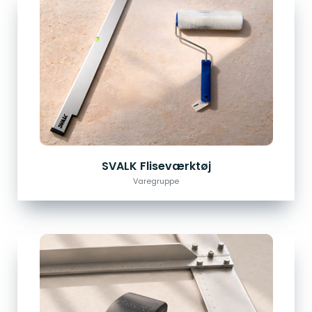
SVALK Fliseværktøj
Varegruppe