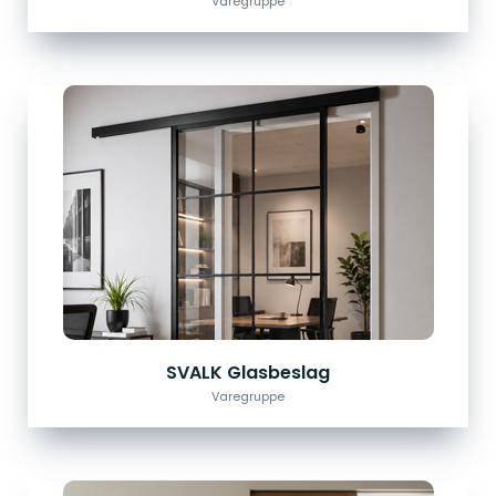
Varegruppe
SVALK Glasbeslag
Varegruppe