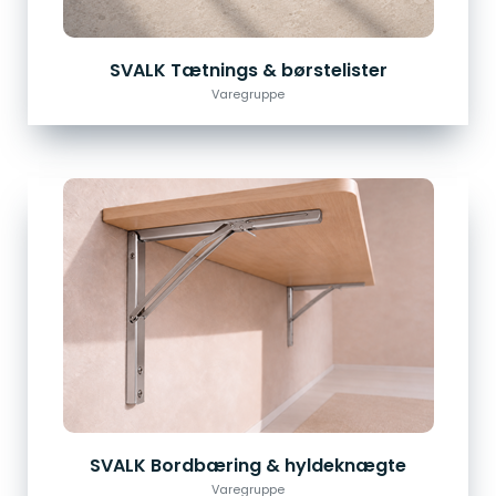
SVALK Tætnings & børstelister
Varegruppe
SVALK Bordbæring & hyldeknægte
Varegruppe