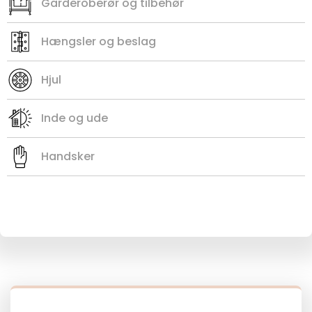
Garderoberør og tilbehør
Hængsler og beslag
Hjul
Inde og ude
Handsker