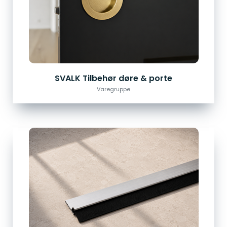
SVALK Tilbehør døre & porte
Varegruppe