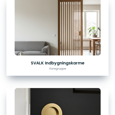
SVALK Indbygningskarme
Varegruppe