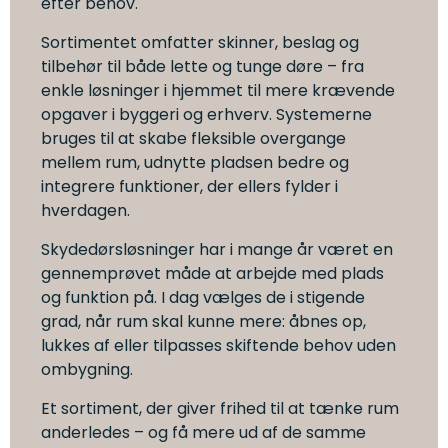
efter behov.
Sortimentet omfatter skinner, beslag og
tilbehør til både lette og tunge døre – fra
enkle løsninger i hjemmet til mere krævende
opgaver i byggeri og erhverv. Systemerne
bruges til at skabe fleksible overgange
mellem rum, udnytte pladsen bedre og
integrere funktioner, der ellers fylder i
hverdagen.
Skydedørsløsninger har i mange år været en
gennemprøvet måde at arbejde med plads
og funktion på. I dag vælges de i stigende
grad, når rum skal kunne mere: åbnes op,
lukkes af eller tilpasses skiftende behov uden
ombygning.
Et sortiment, der giver frihed til at tænke rum
anderledes – og få mere ud af de samme