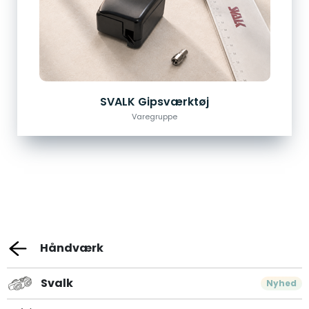
SVALK Gipsværktøj
Varegruppe
Håndværk
Svalk
Nyhed