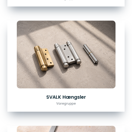
SVALK Hængsler
Varegruppe