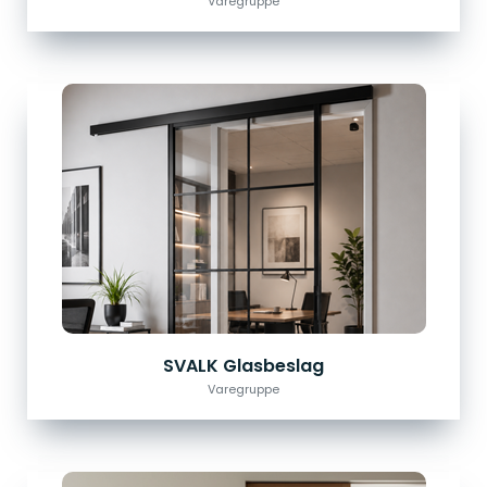
Varegruppe
SVALK Glasbeslag
Varegruppe