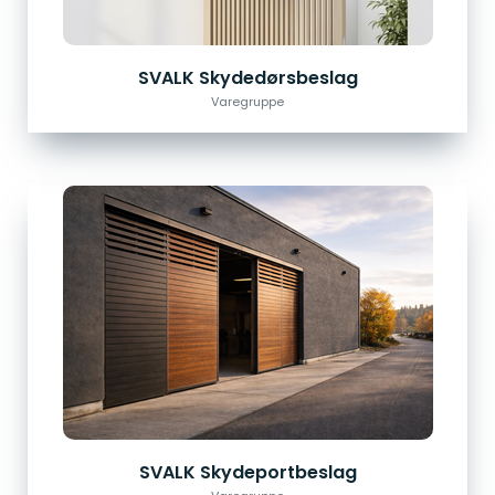
SVALK Skydedørsbeslag
Varegruppe
SVALK Skydeportbeslag