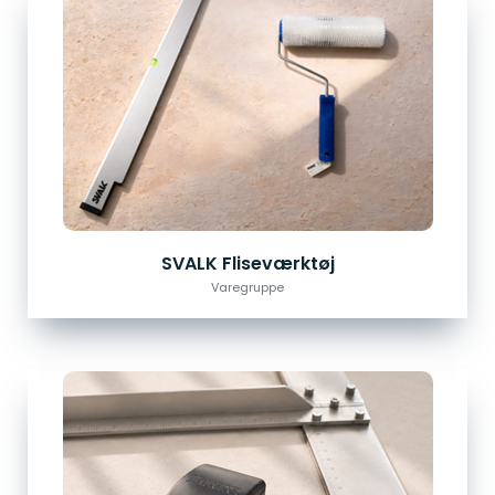
SVALK Fliseværktøj
Varegruppe