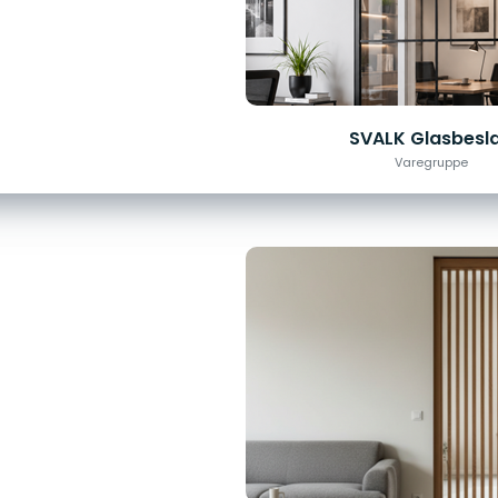
SVALK Glasbesl
Varegruppe