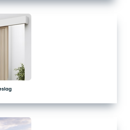
eslag