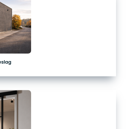
eslag