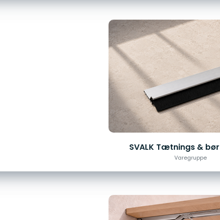
SVALK Tætnings & børs
Varegruppe