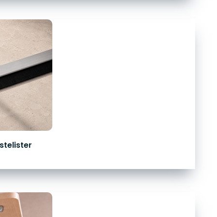
telister