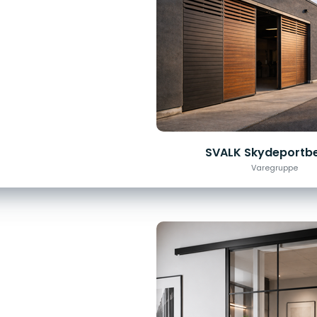
SVALK Skydeportb
Varegruppe