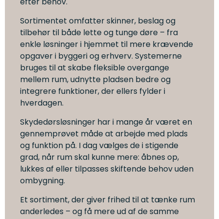
efter behov.
Sortimentet omfatter skinner, beslag og
tilbehør til både lette og tunge døre – fra
enkle løsninger i hjemmet til mere krævende
opgaver i byggeri og erhverv. Systemerne
bruges til at skabe fleksible overgange
mellem rum, udnytte pladsen bedre og
integrere funktioner, der ellers fylder i
hverdagen.
Skydedørsløsninger har i mange år været en
gennemprøvet måde at arbejde med plads
og funktion på. I dag vælges de i stigende
grad, når rum skal kunne mere: åbnes op,
lukkes af eller tilpasses skiftende behov uden
ombygning.
Et sortiment, der giver frihed til at tænke rum
anderledes – og få mere ud af de samme