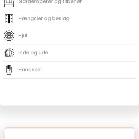
Garderoberør og tilbehør
Hængsler og beslag
Hjul
Inde og ude
Handsker