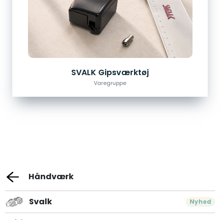
SVALK Gipsværktøj
Varegruppe
Håndværk
Svalk
Nyhed