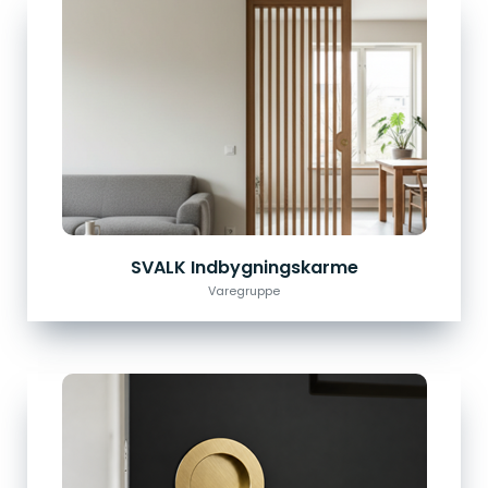
SVALK Indbygningskarme
Varegruppe