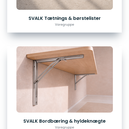
SVALK Tætnings & børstelister
Varegruppe
SVALK Bordbæring & hyldeknægte
Varegruppe