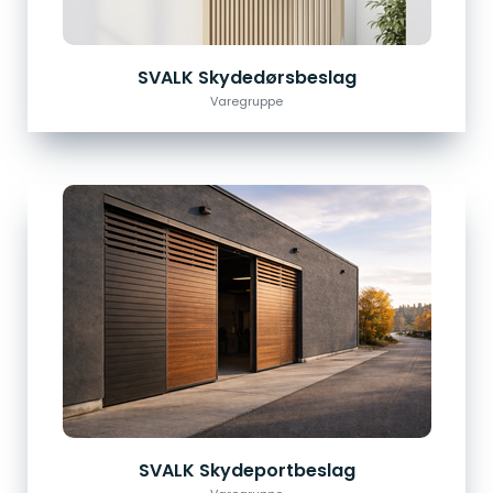
SVALK Skydedørsbeslag
Varegruppe
SVALK Skydeportbeslag