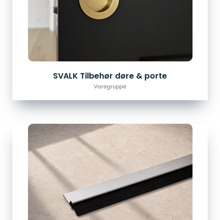
SVALK Tilbehør døre & porte
Varegruppe