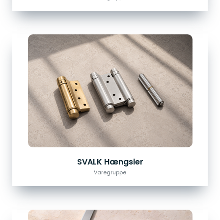
SVALK Hængsler
Varegruppe