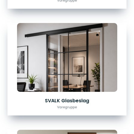
Varegruppe
SVALK Glasbeslag
Varegruppe