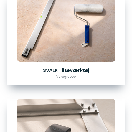
SVALK Fliseværktøj
Varegruppe