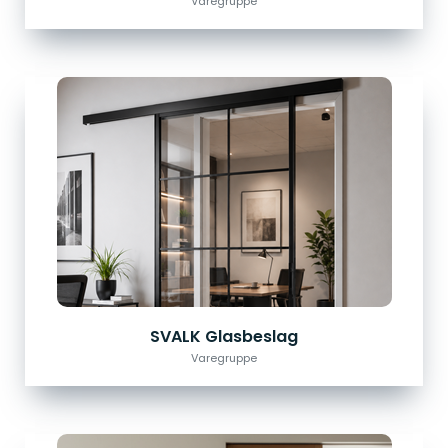
Varegruppe
SVALK Glasbeslag
Varegruppe