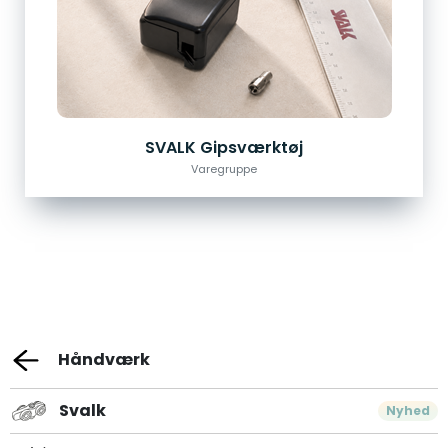
SVALK Gipsværktøj
Varegruppe
Håndværk
Svalk
Nyhed