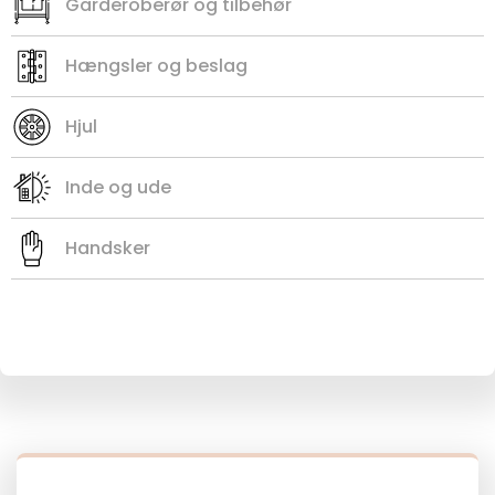
Garderoberør og tilbehør
Hængsler og beslag
Hjul
Inde og ude
Handsker