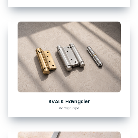
SVALK Hængsler
Varegruppe