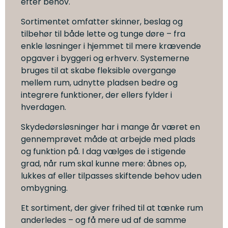
efter behov.
Sortimentet omfatter skinner, beslag og
tilbehør til både lette og tunge døre – fra
enkle løsninger i hjemmet til mere krævende
opgaver i byggeri og erhverv. Systemerne
bruges til at skabe fleksible overgange
mellem rum, udnytte pladsen bedre og
integrere funktioner, der ellers fylder i
hverdagen.
Skydedørsløsninger har i mange år været en
gennemprøvet måde at arbejde med plads
og funktion på. I dag vælges de i stigende
grad, når rum skal kunne mere: åbnes op,
lukkes af eller tilpasses skiftende behov uden
ombygning.
Et sortiment, der giver frihed til at tænke rum
anderledes – og få mere ud af de samme