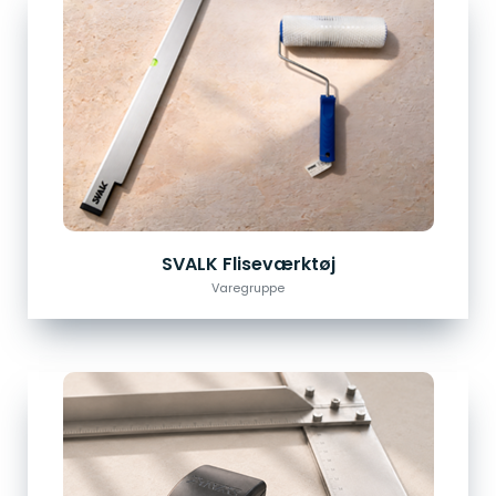
SVALK Fliseværktøj
Varegruppe