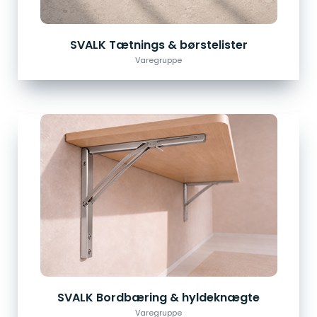
SVALK Tætnings & børstelister
Varegruppe
SVALK Bordbæring & hyldeknægte
Varegruppe