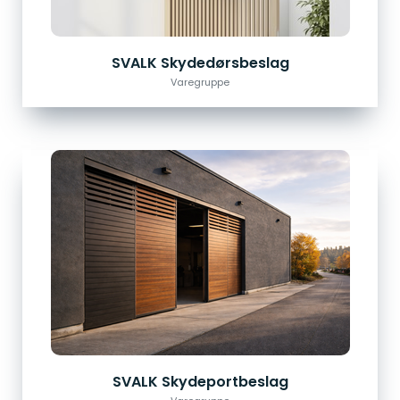
SVALK Skydedørsbeslag
Varegruppe
SVALK Skydeportbeslag