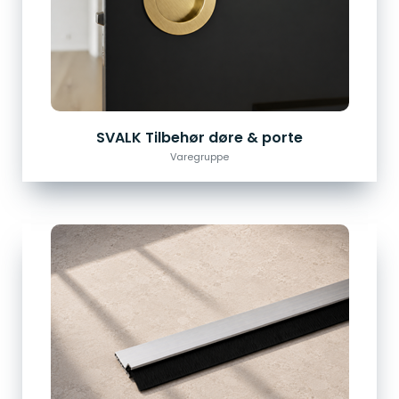
SVALK Tilbehør døre & porte
Varegruppe