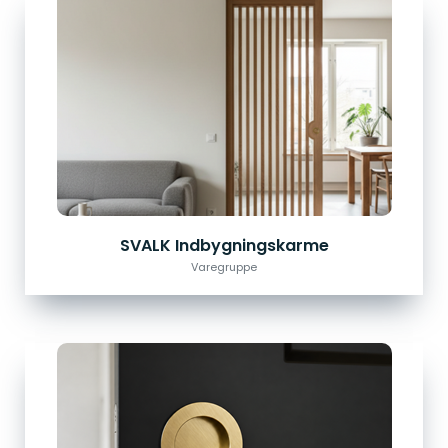
SVALK Indbygningskarme
Varegruppe