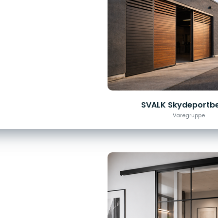
SVALK Skydeportb
Varegruppe