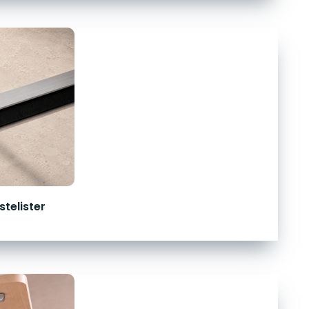
telister