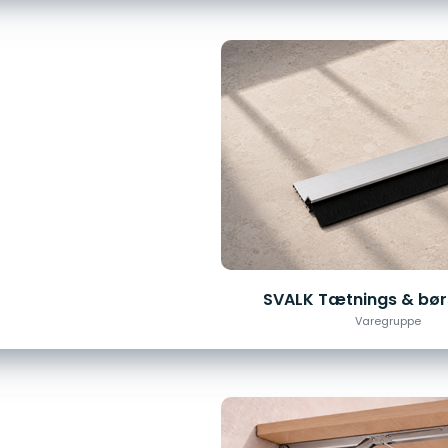
SVALK Tætnings & børs
Varegruppe