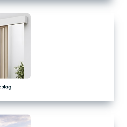
eslag