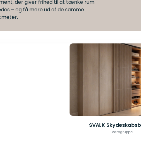
iment, der giver frihed til at tænke rum
edes – og få mere ud af de samme
tmeter.
SVALK Skydeskabsb
Varegruppe