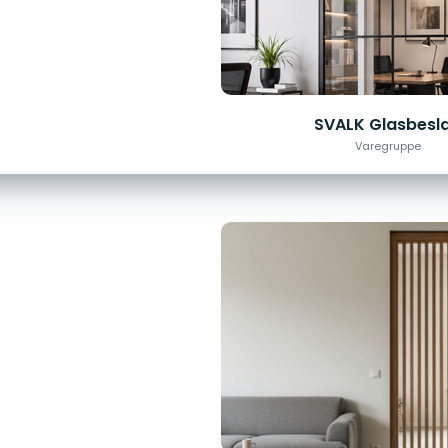
SVALK Glasbesl
Varegruppe