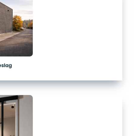
eslag