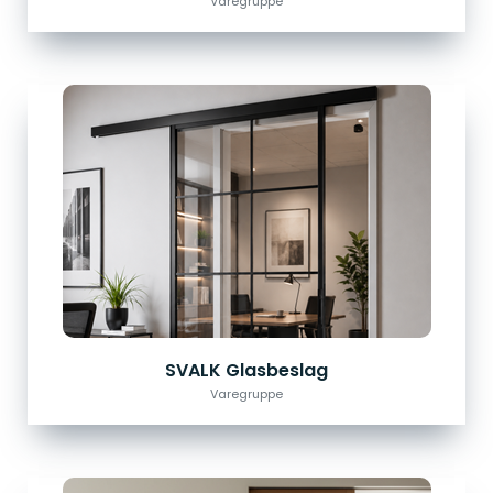
Varegruppe
SVALK Glasbeslag
Varegruppe