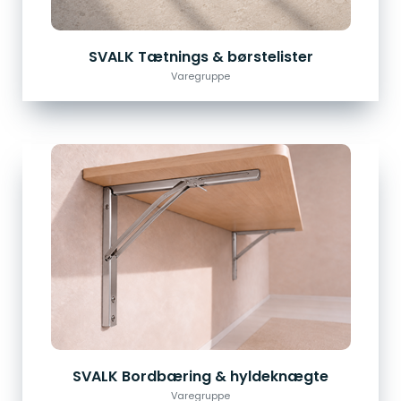
SVALK Tætnings & børstelister
Varegruppe
SVALK Bordbæring & hyldeknægte
Varegruppe