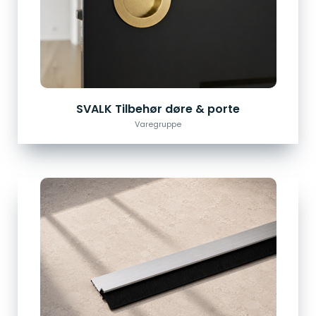
SVALK Tilbehør døre & porte
Varegruppe