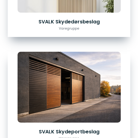
SVALK Skydedørsbeslag
Varegruppe
SVALK Skydeportbeslag