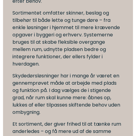
efter behov.
Sortimentet omfatter skinner, beslag og
tilbehør til både lette og tunge døre – fra
enkle løsninger i hjemmet til mere krævende
opgaver i byggeri og erhverv. Systemerne
bruges til at skabe fleksible overgange
mellem rum, udnytte pladsen bedre og
integrere funktioner, der ellers fylder i
hverdagen.
Skydedørsløsninger har i mange år været en
gennemprøvet måde at arbejde med plads
og funktion på. I dag vælges de i stigende
grad, når rum skal kunne mere: åbnes op,
lukkes af eller tilpasses skiftende behov uden
ombygning.
Et sortiment, der giver frihed til at tænke rum
anderledes – og få mere ud af de samme