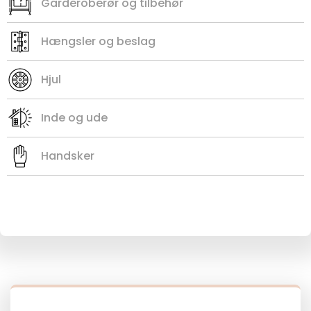
Garderoberør og tilbehør
Hængsler og beslag
Hjul
Inde og ude
Handsker