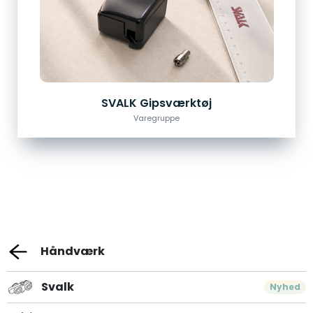
SVALK Gipsværktøj
Varegruppe
Håndværk
Svalk
Nyhed