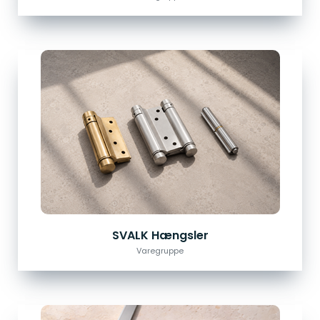
SVALK Hængsler
Varegruppe