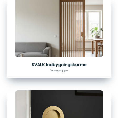
SVALK Indbygningskarme
Varegruppe