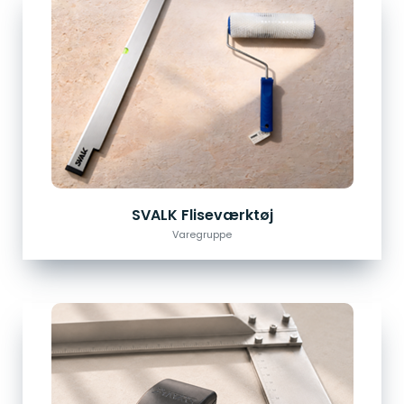
SVALK Fliseværktøj
Varegruppe