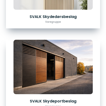
SVALK Skydedørsbeslag
Varegruppe
SVALK Skydeportbeslag