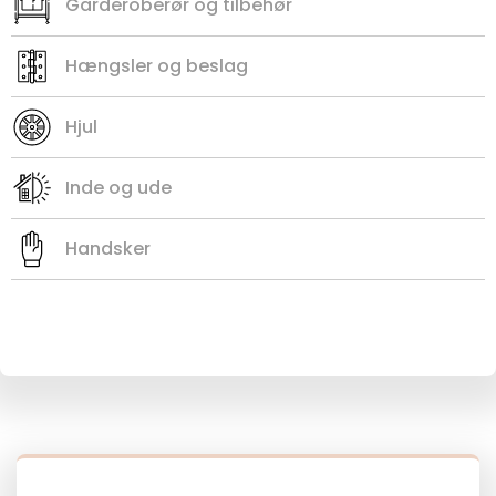
Garderoberør og tilbehør
Hængsler og beslag
Hjul
Inde og ude
Handsker