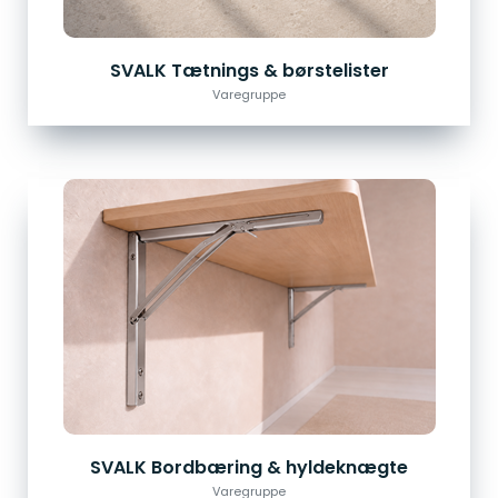
SVALK Tætnings & børstelister
Varegruppe
SVALK Bordbæring & hyldeknægte
Varegruppe