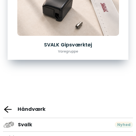
SVALK Gipsværktøj
Varegruppe
Håndværk
Svalk
Nyhed