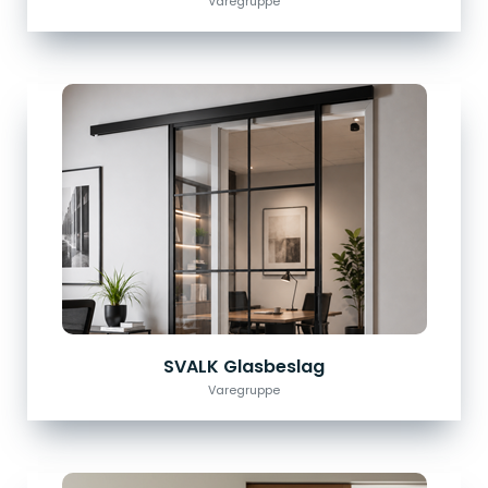
Varegruppe
SVALK Glasbeslag
Varegruppe