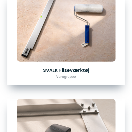
SVALK Fliseværktøj
Varegruppe