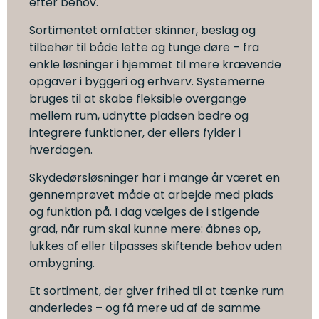
efter behov.
Sortimentet omfatter skinner, beslag og
tilbehør til både lette og tunge døre – fra
enkle løsninger i hjemmet til mere krævende
opgaver i byggeri og erhverv. Systemerne
bruges til at skabe fleksible overgange
mellem rum, udnytte pladsen bedre og
integrere funktioner, der ellers fylder i
hverdagen.
Skydedørsløsninger har i mange år været en
gennemprøvet måde at arbejde med plads
og funktion på. I dag vælges de i stigende
grad, når rum skal kunne mere: åbnes op,
lukkes af eller tilpasses skiftende behov uden
ombygning.
Et sortiment, der giver frihed til at tænke rum
anderledes – og få mere ud af de samme