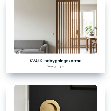
SVALK Indbygningskarme
Varegruppe