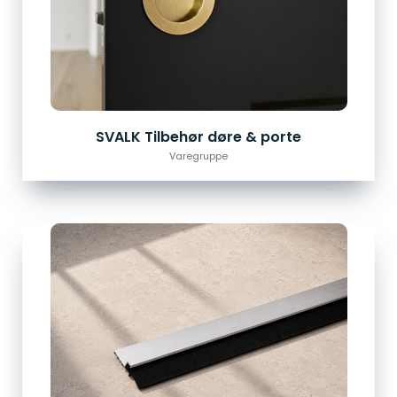
SVALK Tilbehør døre & porte
Varegruppe