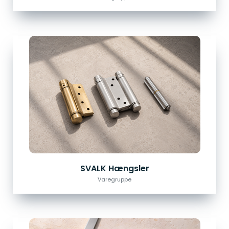
SVALK Hængsler
Varegruppe