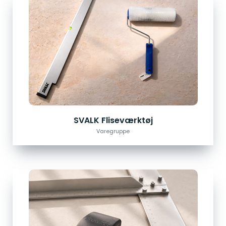
SVALK Fliseværktøj
Varegruppe