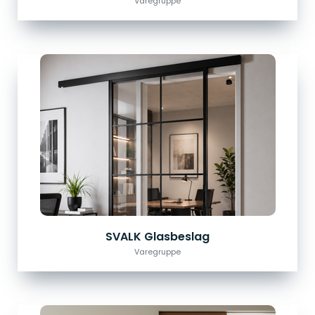
Varegruppe
SVALK Glasbeslag
Varegruppe