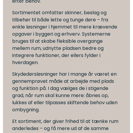
efter behov.
Sortimentet omfatter skinner, beslag og
tilbehør til både lette og tunge døre – fra
enkle løsninger i hjemmet til mere krævende
opgaver i byggeri og erhverv. Systemerne
bruges til at skabe fleksible overgange
mellem rum, udnytte pladsen bedre og
integrere funktioner, der ellers fylder i
hverdagen.
Skydedørsløsninger har i mange år været en
gennemprøvet måde at arbejde med plads
og funktion på. I dag vælges de i stigende
grad, når rum skal kunne mere: åbnes op,
lukkes af eller tilpasses skiftende behov uden
ombygning.
Et sortiment, der giver frihed til at tænke rum
anderledes – og få mere ud af de samme