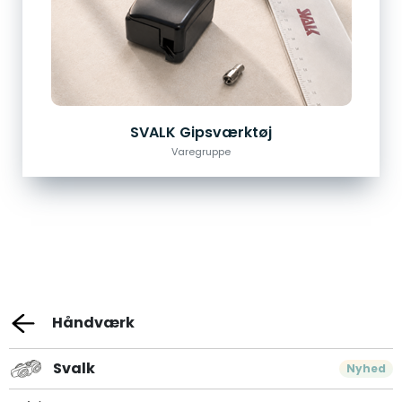
SVALK Gipsværktøj
Varegruppe
Håndværk
Svalk
Nyhed