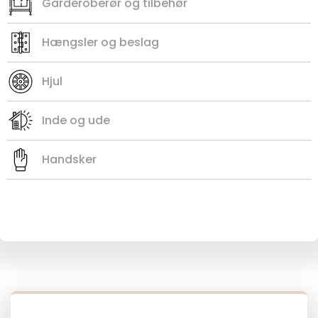
Garderoberør og tilbehør
Hængsler og beslag
Hjul
Inde og ude
Handsker