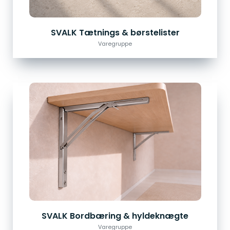
SVALK Tætnings & børstelister
Varegruppe
SVALK Bordbæring & hyldeknægte
Varegruppe