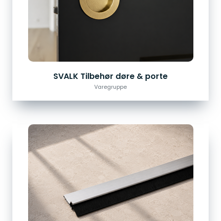
SVALK Tilbehør døre & porte
Varegruppe