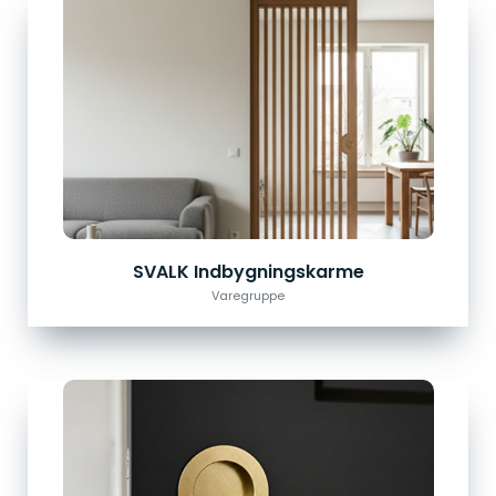
SVALK Indbygningskarme
Varegruppe