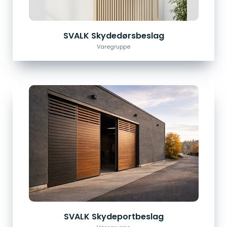
SVALK Skydedørsbeslag
Varegruppe
SVALK Skydeportbeslag