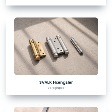
SVALK Hængsler
Varegruppe