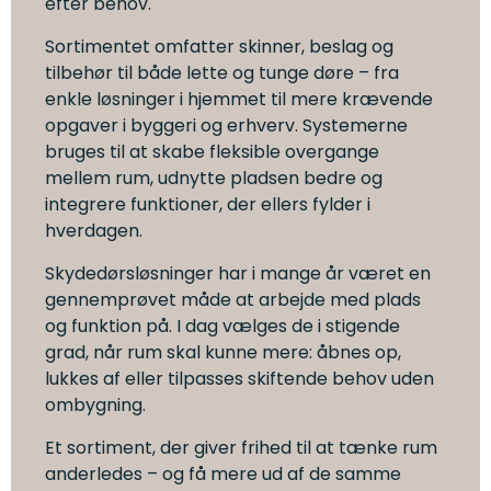
efter behov.
Sortimentet omfatter skinner, beslag og
tilbehør til både lette og tunge døre – fra
enkle løsninger i hjemmet til mere krævende
opgaver i byggeri og erhverv. Systemerne
bruges til at skabe fleksible overgange
mellem rum, udnytte pladsen bedre og
integrere funktioner, der ellers fylder i
hverdagen.
Skydedørsløsninger har i mange år været en
gennemprøvet måde at arbejde med plads
og funktion på. I dag vælges de i stigende
grad, når rum skal kunne mere: åbnes op,
lukkes af eller tilpasses skiftende behov uden
ombygning.
Et sortiment, der giver frihed til at tænke rum
anderledes – og få mere ud af de samme