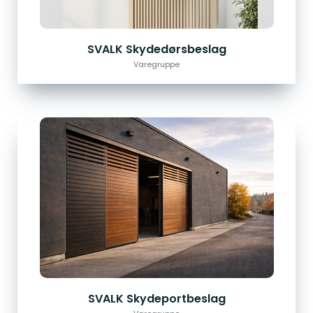
SVALK Skydedørsbeslag
Varegruppe
SVALK Skydeportbeslag