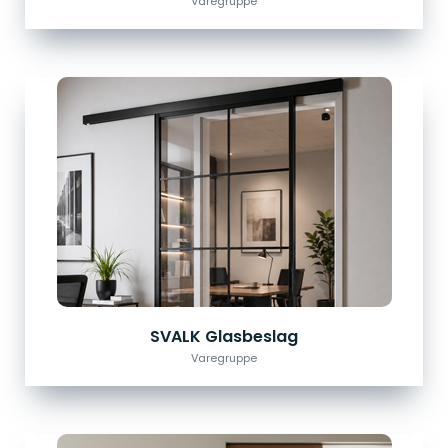
Varegruppe
SVALK Glasbeslag
Varegruppe