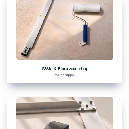
SVALK Fliseværktøj
Varegruppe