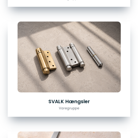
SVALK Hængsler
Varegruppe