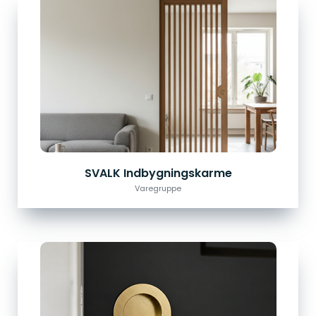
SVALK Indbygningskarme
Varegruppe