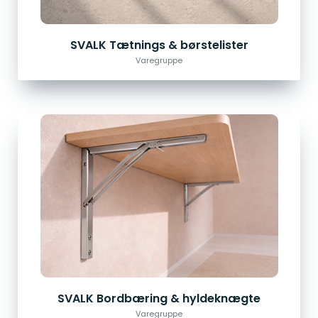
SVALK Tætnings & børstelister
Varegruppe
SVALK Bordbæring & hyldeknægte
Varegruppe