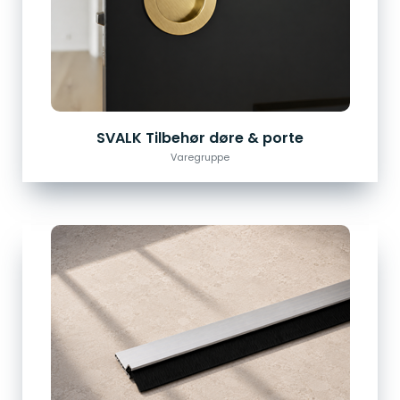
SVALK Tilbehør døre & porte
Varegruppe