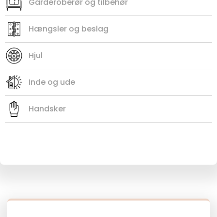
Garderoberør og tilbehør
Hængsler og beslag
Hjul
Inde og ude
Handsker