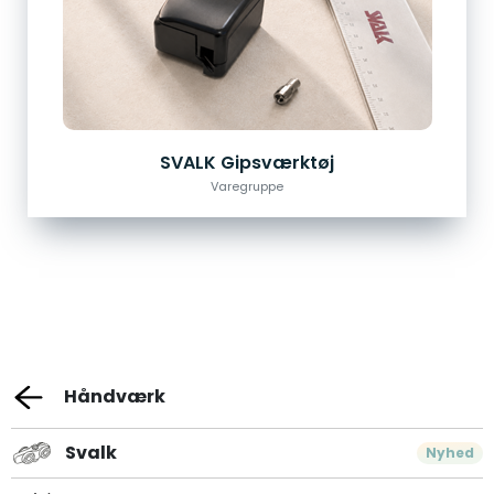
SVALK Gipsværktøj
Varegruppe
Håndværk
Svalk
Nyhed