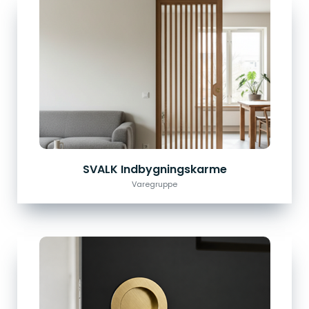
SVALK Indbygningskarme
Varegruppe