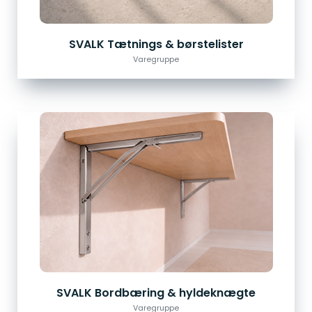
SVALK Tætnings & børstelister
Varegruppe
SVALK Bordbæring & hyldeknægte
Varegruppe