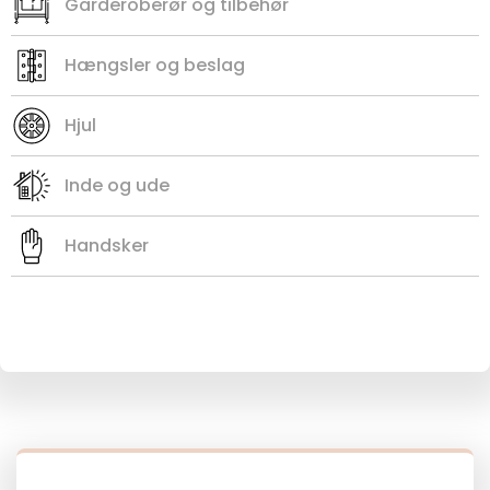
Garderoberør og tilbehør
Hængsler og beslag
Hjul
Inde og ude
Handsker