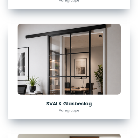
Varegruppe
SVALK Glasbeslag
Varegruppe