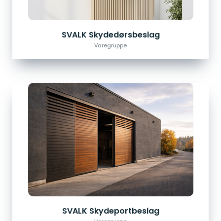
SVALK Skydedørsbeslag
Varegruppe
SVALK Skydeportbeslag