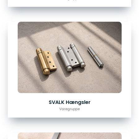
SVALK Hængsler
Varegruppe