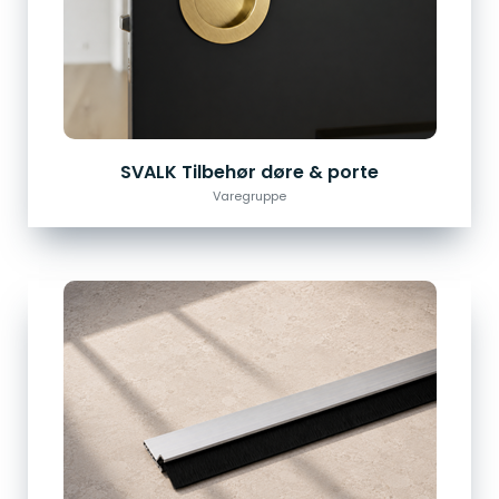
SVALK Tilbehør døre & porte
Varegruppe