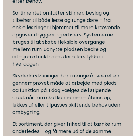
efter behov.
Sortimentet omfatter skinner, beslag og
tilbehør til både lette og tunge døre – fra
enkle løsninger i hjemmet til mere krævende
opgaver i byggeri og erhverv. Systemerne
bruges til at skabe fleksible overgange
mellem rum, udnytte pladsen bedre og
integrere funktioner, der ellers fylder i
hverdagen.
Skydedørsløsninger har i mange år været en
gennemprøvet måde at arbejde med plads
og funktion på. I dag vælges de i stigende
grad, når rum skal kunne mere: åbnes op,
lukkes af eller tilpasses skiftende behov uden
ombygning.
Et sortiment, der giver frihed til at tænke rum
anderledes – og få mere ud af de samme