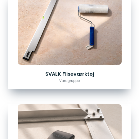
SVALK Fliseværktøj
Varegruppe