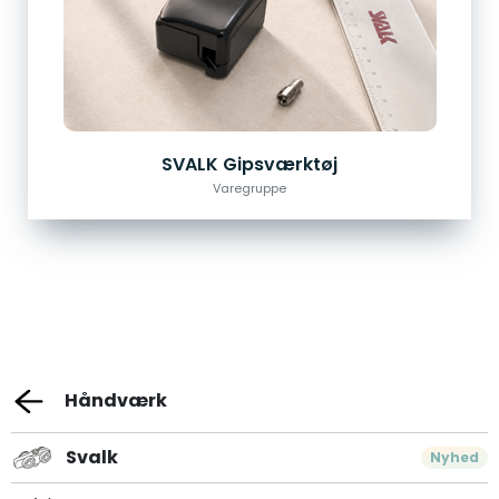
SVALK Gipsværktøj
Varegruppe
Håndværk
Svalk
Nyhed