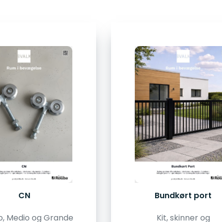
CN
Bundkørt port
o, Medio og Grande
Kit, skinner og