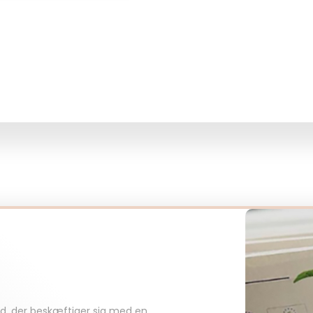
d, der beskæftiger sig med en