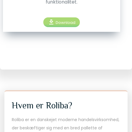
funktionalitet.
download
Download
Hvem er Roliba?
Roliba er en danskejet moderne handelsvirksomhed,
der beskæftiger sig med en bred pallette af