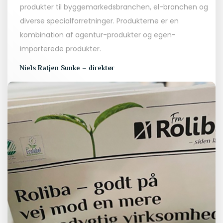
produkter til byggemarkedsbranchen, el-branchen og
diverse specialforretninger. Produkterne er en
kombination af agentur-produkter og egen-
importerede produkter.
Niels Ratjen Sunke – direktør