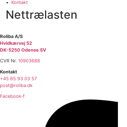
Kontakt
Nettrælasten
Roliba A/S
Hvidkærvej 52
DK-5250 Odense SV
CVR Nr.
10903688
Kontakt
+45 65 93 03 57
post@roliba.dk
Facebook-f